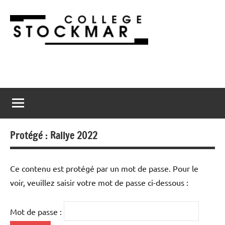
Aller
au
contenu
Collège
2900
Porrentruy
Stockmar
Protégé : Rallye 2022
Ce contenu est protégé par un mot de passe. Pour le
voir, veuillez saisir votre mot de passe ci-dessous :
Mot de passe :