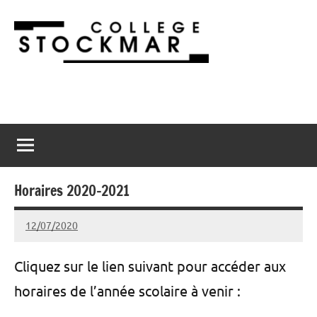
Aller
au
contenu
Collège
2900
Porrentruy
Stockmar
Horaires 2020-2021
12/07/2020
admin@stockmar.ch
Cliquez sur le lien suivant pour accéder aux
horaires de l’année scolaire à venir :